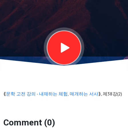
강
의
—
92
⟪
문학 고전 강의 - 내재하는 체험, 매개하는 서사
⟫, 제38강(2)
Comment (0)